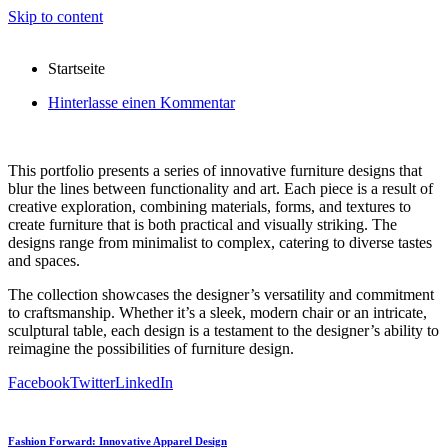
Skip to content
Startseite
Hinterlasse einen Kommentar
This portfolio presents a series of innovative furniture designs that
blur the lines between functionality and art. Each piece is a result of
creative exploration, combining materials, forms, and textures to
create furniture that is both practical and visually striking. The
designs range from minimalist to complex, catering to diverse tastes
and spaces.
The collection showcases the designer’s versatility and commitment
to craftsmanship. Whether it’s a sleek, modern chair or an intricate,
sculptural table, each design is a testament to the designer’s ability to
reimagine the possibilities of furniture design.
Facebook
Twitter
LinkedIn
Fashion Forward: Innovative Apparel Design