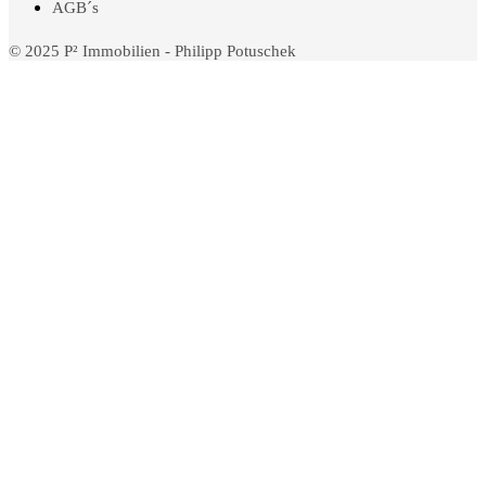
AGB´s
© 2025 P² Immobilien - Philipp Potuschek