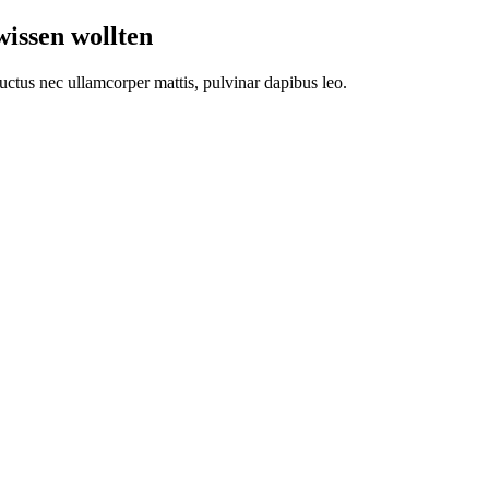
issen wollten
 luctus nec ullamcorper mattis, pulvinar dapibus leo.