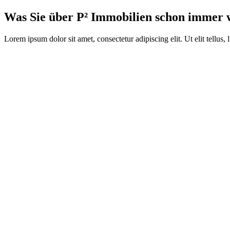
Was Sie über P² Immobilien schon immer w
Lorem ipsum dolor sit amet, consectetur adipiscing elit. Ut elit tellus,