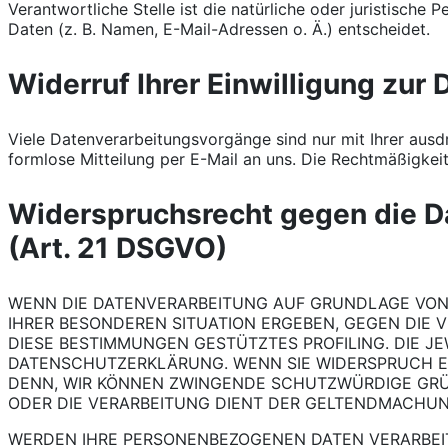
Verantwortliche Stelle ist die natürliche oder juristisc
Daten (z. B. Namen, E-Mail-Adressen o. Ä.) entscheidet.
Widerruf Ihrer Einwilligung zur
Viele Datenverarbeitungsvorgänge sind nur mit Ihrer ausdrü
formlose Mitteilung per E-Mail an uns. Die Rechtmäßigkei
Widerspruchsrecht gegen die D
(Art. 21 DSGVO)
WENN DIE DATENVERARBEITUNG AUF GRUNDLAGE VON ART
IHRER BESONDEREN SITUATION ERGEBEN, GEGEN DIE 
DIESE BESTIMMUNGEN GESTÜTZTES PROFILING. DIE J
DATENSCHUTZERKLÄRUNG. WENN SIE WIDERSPRUCH EI
DENN, WIR KÖNNEN ZWINGENDE SCHUTZWÜRDIGE GRÜN
ODER DIE VERARBEITUNG DIENT DER GELTENDMACHUN
WERDEN IHRE PERSONENBEZOGENEN DATEN VERARBEITE