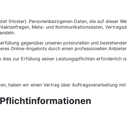
ostet (Hoster). Personenbezogenen Daten, die auf dieser We
 Kontaktanfragen, Meta- und Kommunikationsdaten, Vertrags
andeln.
rfüllung gegenüber unseren potenziellen und bestehenden K
seres Online-Angebots durch einen professionellen Anbieter (
e dies zur Erfüllung seiner Leistungspflichten erforderlich
n, haben wir einen Vertrag über Auftragsverarbeitung mit
Pflichtinformationen