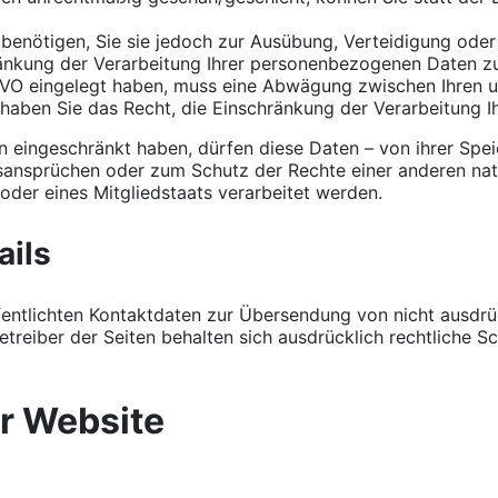
benötigen, Sie sie jedoch zur Ausübung, Verteidigung od
ränkung der Verarbeitung Ihrer personenbezogenen Daten zu
SGVO eingelegt haben, muss eine Abwägung zwischen Ihren
, haben Sie das Recht, die Einschränkung der Verarbeitung
eingeschränkt haben, dürfen diese Daten – von ihrer Speic
nsprüchen oder zum Schutz der Rechte einer anderen natür
oder eines Mitgliedstaats verarbeitet werden.
ils
entlichten Kontaktdaten zur Übersendung von nicht ausdr
etreiber der Seiten behalten sich ausdrücklich rechtliche S
er Website