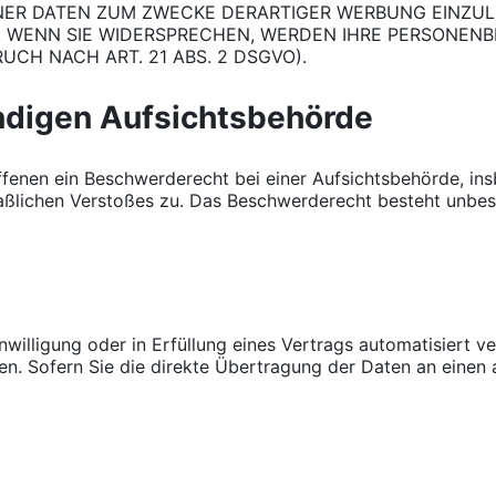
R DATEN ZUM ZWECKE DERARTIGER WERBUNG EINZULEGE
. WENN SIE WIDERSPRECHEN, WERDEN IHRE PERSONEN
H NACH ART. 21 ABS. 2 DSGVO).
ndigen Aufsichtsbehörde
fenen ein Beschwerderecht bei einer Aufsichtsbehörde, ins
maßlichen Verstoßes zu. Das Beschwerderecht besteht unbes
nwilligung oder in Erfüllung eines Vertrags automatisiert ve
. Sofern Sie die direkte Übertragung der Daten an einen a