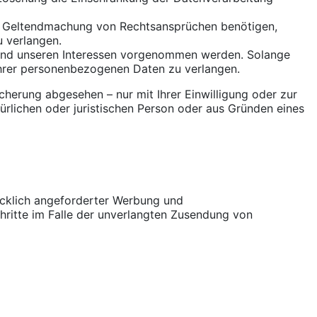
er Geltendmachung von Rechtsansprüchen benötigen,
 verlangen.
 und unseren Interessen vorgenommen werden. Solange
 Ihrer personenbezogenen Daten zu verlangen.
herung abgesehen – nur mit Ihrer Einwilligung oder zur
lichen oder juristischen Person oder aus Gründen eines
ücklich angeforderter Werbung und
chritte im Falle der unverlangten Zusendung von