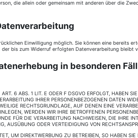
he Person, die allein oder gemeinsam mit anderen über die 
 Datenverarbeitung
cklichen Einwilligung möglich. Sie können eine bereits erte
t der bis zum Widerruf erfolgten Datenverarbeitung bleibt 
atenerhebung in besonderen Fäl
. 6 ABS. 1 LIT. E ODER F DSGVO ERFOLGT, HABEN SIE
VERARBEITUNG IHRER PERSONENBEZOGENEN DATEN WIDE
EWEILIGE RECHTSGRUNDLAGE, AUF DENEN EINE VERARBE
NLEGEN, WERDEN WIR IHRE BETROFFENEN PERSONENBE
DE FÜR DIE VERARBEITUNG NACHWEISEN, DIE IHRE IN
G, AUSÜBUNG ODER VERTEIDIGUNG VON RECHTSANSPRÜC
T, UM DIREKTWERBUNG ZU BETREIBEN, SO HABEN SIE 