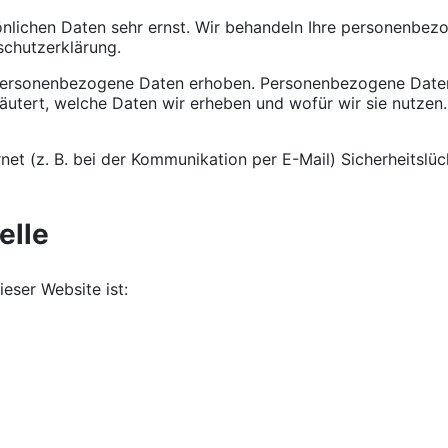
sönlichen Daten sehr ernst. Wir behandeln Ihre personenbe
schutzerklärung.
ersonenbezogene Daten erhoben. Personenbezogene Daten si
äutert, welche Daten wir erheben und wofür wir sie nutzen
net (z. B. bei der Kommunikation per E-Mail) Sicherheitslü
elle
ieser Website ist: