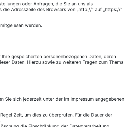
tellungen oder Anfragen, die Sie an uns als
die Adresszeile des Browsers von „http://“ auf „https://“
n mitgelesen werden.
er Ihre gespeicherten personenbezogenen Daten, deren
dieser Daten. Hierzu sowie zu weiteren Fragen zum Thema
en Sie sich jederzeit unter der im Impressum angegebenen
Regel Zeit, um dies zu überprüfen. Für die Dauer der
.
Löschung die Einschränkung der Datenverarbeitung