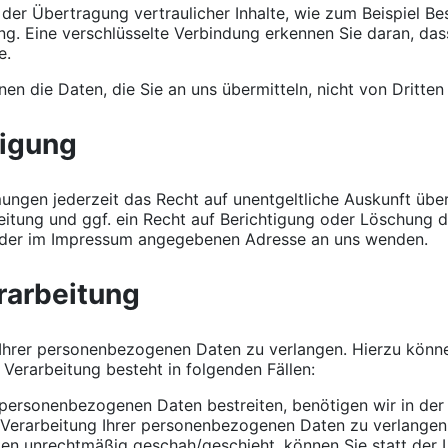
er Übertragung vertraulicher Inhalte, wie zum Beispiel Bes
g. Eine verschlüsselte Verbindung erkennen Sie daran, dass 
e.
nen die Daten, die Sie an uns übermitteln, nicht von Dritte
tigung
ungen jederzeit das Recht auf unentgeltliche Auskunft üb
tung und ggf. ein Recht auf Berichtigung oder Löschung 
r der im Impressum angegebenen Adresse an uns wenden.
rarbeitung
 Ihrer personenbezogenen Daten zu verlangen. Hierzu könn
Verarbeitung besteht in folgenden Fällen:
 personenbezogenen Daten bestreiten, benötigen wir in der 
 Verarbeitung Ihrer personenbezogenen Daten zu verlangen
en unrechtmäßig geschah/geschieht, können Sie statt der 