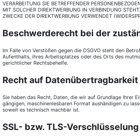
VERARBEITUNG SIE BETREFFENDER PERSONENBEZOGENE
MIT SOLCHER DIREKTWERBUNG IN VERBINDUNG STEHT
ZWECKE DER DIREKTWERBUNG VERWENDET (WIDERSPRUC
Beschwerderecht bei der zustä
Im Falle von Verstößen gegen die DSGVO steht den Betrof
Aufenthalts, ihres Arbeitsplatzes oder des Orts des mut
gerichtlicher Rechtsbehelfe.
Recht auf Datenübertragbarkeit
Sie haben das Recht, Daten, die wir auf Grundlage Ihrer Ei
gängigen, maschinenlesbaren Format aushändigen zu lassen
soweit es technisch machbar ist.
SSL- bzw. TLS-Verschlüsselung