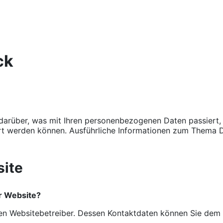
ck
 darüber, was mit Ihren personenbezogenen Daten passiert
ziert werden können. Ausführliche Informationen zum Thema
site
er Website?
 den Websitebetreiber. Dessen Kontaktdaten können Sie de