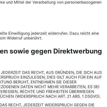
Zwecke und Mittel der Verarbeitung von personenbezogenen
ilte Einwilligung jederzeit widerrufen. Dazu reicht eine
vom Widerruf unberührt.
len sowie gegen Direktwerbung
 JEDERZEIT DAS RECHT, AUS GRÜNDEN, DIE SICH AUS
RSPRUCH EINZULEGEN; DIES GILT AUCH FÜR EIN AUF
ITUNG BERUHT, ENTNEHMEN SIE DIESER
ZOGENEN DATEN NICHT MEHR VERARBEITEN, ES SEI
TERESSEN, RECHTE UND FREIHEITEN ÜBERWIEGEN
HEN (WIDERSPRUCH NACH ART. 21 ABS. 1 DSGVO).
DAS RECHT, JEDERZEIT WIDERSPRUCH GEGEN DIE