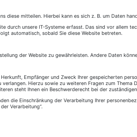
 diese mitteilen. Hierbei kann es sich z. B. um Daten hande
 durch unsere IT-Systeme erfasst. Das sind vor allem tech
folgt automatisch, sobald Sie diese Website betreten.
eitstellung der Website zu gewährleisten. Andere Daten kön
er Herkunft, Empfänger und Zweck Ihrer gespeicherten per
u verlangen. Hierzu sowie zu weiteren Fragen zum Thema Da
ren steht Ihnen ein Beschwerderecht bei der zuständigen
en die Einschränkung der Verarbeitung Ihrer personenbezo
der Verarbeitung“.